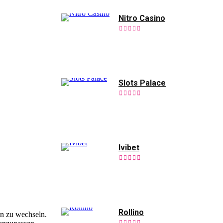
Nitro Casino
Slots Palace
Ivibet
Rollino
en zu wechseln.