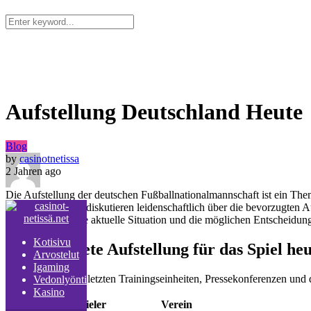
Kotisivu
Arvostelut
Igaming
Vedonlyön
Kasino
Aufstellung Deutschland Heute
Blog
by
casinotnetissa
2 Jahren ago
Die Aufstellung der deutschen Fußballnationalmannschaft ist ein The
ehemalige Spieler diskutieren leidenschaftlich über die bevorzugten A
einen Blick auf die aktuelle Situation und die möglichen Entscheidung
Kotisivu
Die erwartete Aufstellung für das Spiel he
Arvostelut
Igaming
Basierend auf den letzten Trainingseinheiten, Pressekonferenzen und d
Vedonlyönti
Kasino
Position
Spieler
Verein