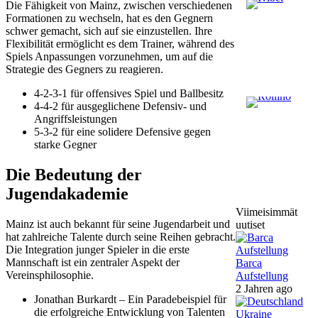
Die Fähigkeit von Mainz, zwischen verschiedenen
Formationen zu wechseln, hat es den Gegnern
schwer gemacht, sich auf sie einzustellen. Ihre
Flexibilität ermöglicht es dem Trainer, während des
Spiels Anpassungen vorzunehmen, um auf die
Strategie des Gegners zu reagieren.
4-2-3-1 für offensives Spiel und Ballbesitz
4-4-2 für ausgeglichene Defensiv- und
Angriffsleistungen
5-3-2 für eine solidere Defensive gegen
starke Gegner
Die Bedeutung der
Jugendakademie
Viimeisimmät
Mainz ist auch bekannt für seine Jugendarbeit und
uutiset
hat zahlreiche Talente durch seine Reihen gebracht.
Die Integration junger Spieler in die erste
Mannschaft ist ein zentraler Aspekt der
Barca
Vereinsphilosophie.
Aufstellung
2 Jahren ago
Jonathan Burkardt – Ein Paradebeispiel für
die erfolgreiche Entwicklung von Talenten