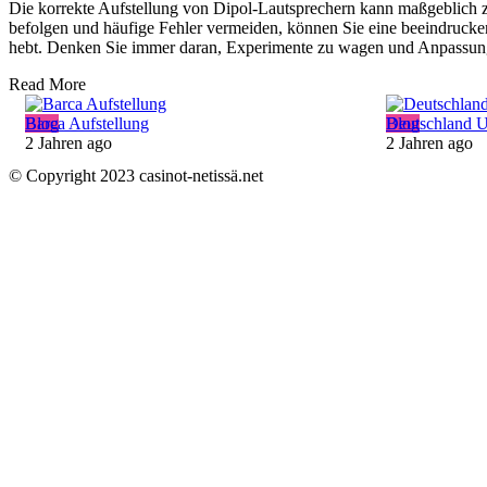
Die korrekte Aufstellung von Dipol-Lautsprechern kann maßgeblich zu
befolgen und häufige Fehler vermeiden, können Sie eine beeindrucken
hebt. Denken Sie immer daran, Experimente zu wagen und Anpassunge
Read More
Blog
Barca Aufstellung
Blog
Deutschland U
2 Jahren ago
2 Jahren ago
© Copyright 2023 casinot-netissä.net