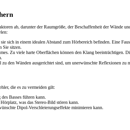
chern
ktoren ab, darunter der Raumgröße, der Beschaffenheit der Wände und
elen:
 sie sich in einem idealen Abstand zum Hörbereich befinden. Eine Faustr
 Sie sitzen.
mes. Zu viele harte Oberflächen können den Klang beeinträchtigen. 
n.
lel zu den Wänden ausgerichtet sind, um unerwünschte Reflexionen zu 
hler, die es zu vermeiden gilt:
 des Basses führen kann.
örplatz, was das Stereo-Bild stören kann.
wünschte Dipol-Verschleierungseffekte minimieren kann.