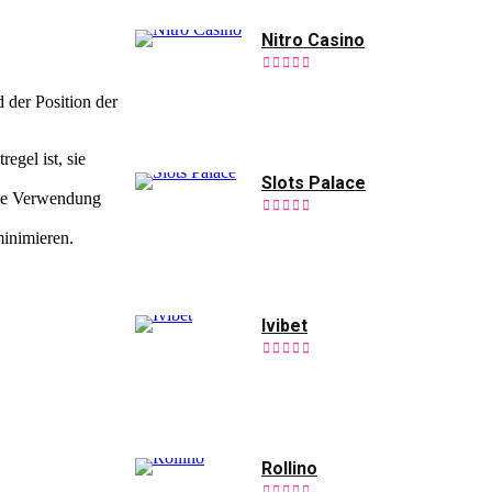
Nitro Casino
 der Position der
egel ist, sie
Slots Palace
Die Verwendung
minimieren.
Ivibet
Rollino