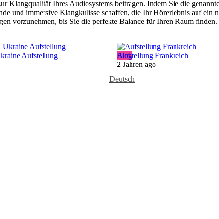
r Klangqualität Ihres Audiosystems beitragen. Indem Sie die genannte
de und immersive Klangkulisse schaffen, die Ihr Hörerlebnis auf ein 
n vorzunehmen, bis Sie die perfekte Balance für Ihren Raum finden.
kraine Aufstellung
Blog
Aufstellung Frankreich
2 Jahren ago
Deutsch