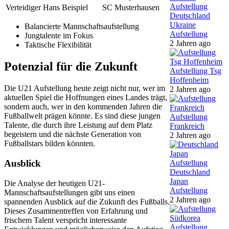
Verteidiger
Hans Beispiel
SC Musterhausen
Deutschland
Ukraine
Balancierte Mannschaftsaufstellung
Aufstellung
Jungtalente im Fokus
2 Jahren ago
Taktische Flexibilität
Potenzial für die Zukunft
Aufstellung Tsg
Hoffenheim
Die U21 Aufstellung heute zeigt nicht nur, wer im
2 Jahren ago
aktuellen Spiel die Hoffnungen eines Landes trägt,
sondern auch, wer in den kommenden Jahren die
Fußballwelt prägen könnte. Es sind diese jungen
Aufstellung
Talente, die durch ihre Leistung auf dem Platz
Frankreich
begeistern und die nächste Generation von
2 Jahren ago
Fußballstars bilden könnten.
Ausblick
Deutschland
Japan
Die Analyse der heutigen U21-
Aufstellung
Mannschaftsaufstellungen gibt uns einen
2 Jahren ago
spannenden Ausblick auf die Zukunft des Fußballs.
Dieses Zusammentreffen von Erfahrung und
frischem Talent verspricht interessante
Aufstellung