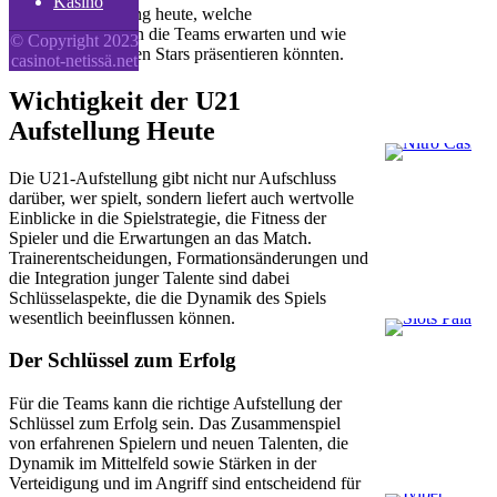
Kasino
die U21 Aufstellung heute, welche
Herausforderungen die Teams erwarten und wie
© Copyright 2023
sich die potenziellen Stars präsentieren könnten.
casinot-netissä.net
Wichtigkeit der U21
Aufstellung Heute
Die U21-Aufstellung gibt nicht nur Aufschluss
darüber, wer spielt, sondern liefert auch wertvolle
Einblicke in die Spielstrategie, die Fitness der
Spieler und die Erwartungen an das Match.
Trainerentscheidungen, Formationsänderungen und
die Integration junger Talente sind dabei
Schlüsselaspekte, die die Dynamik des Spiels
wesentlich beeinflussen können.
Der Schlüssel zum Erfolg
Für die Teams kann die richtige Aufstellung der
Schlüssel zum Erfolg sein. Das Zusammenspiel
von erfahrenen Spielern und neuen Talenten, die
Dynamik im Mittelfeld sowie Stärken in der
Verteidigung und im Angriff sind entscheidend für