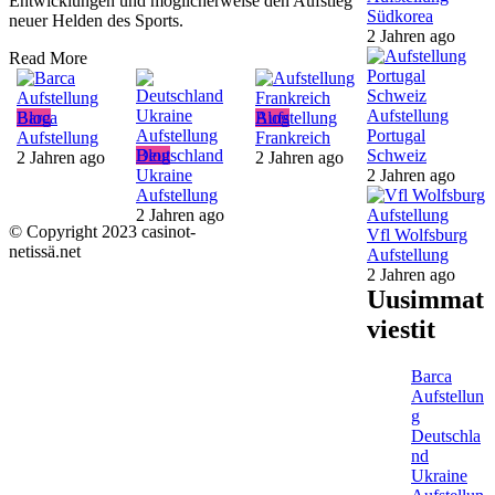
Entwicklungen und möglicherweise den Aufstieg
Südkorea
neuer Helden des Sports.
2 Jahren ago
Read More
Aufstellung
Blog
Barca
Blog
Aufstellung
Portugal
Aufstellung
Frankreich
Blog
Deutschland
Schweiz
2 Jahren ago
2 Jahren ago
Ukraine
2 Jahren ago
Aufstellung
2 Jahren ago
© Copyright 2023 casinot-
Vfl Wolfsburg
netissä.net
Aufstellung
2 Jahren ago
Uusimmat
viestit
Barca
Aufstellun
g
Deutschla
nd
Ukraine