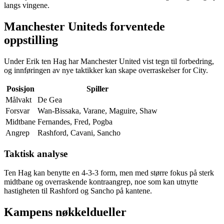
langs vingene.
Manchester Uniteds forventede
oppstilling
Under Erik ten Hag har Manchester United vist tegn til forbedring,
og innføringen av nye taktikker kan skape overraskelser for City.
Posisjon
Spiller
Målvakt
De Gea
Forsvar
Wan-Bissaka, Varane, Maguire, Shaw
Midtbane
Fernandes, Fred, Pogba
Angrep
Rashford, Cavani, Sancho
Taktisk analyse
Ten Hag kan benytte en 4-3-3 form, men med større fokus på sterk
midtbane og overraskende kontraangrep, noe som kan utnytte
hastigheten til Rashford og Sancho på kantene.
Kampens nøkkeldueller