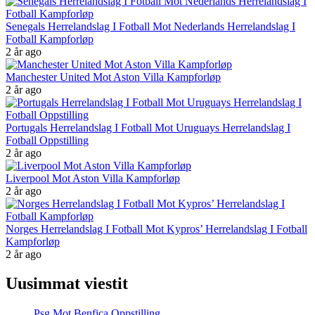
Senegals Herrelandslag I Fotball Mot Nederlands Herrelandslag I
Fotball Kampforløp
2 år ago
Manchester United Mot Aston Villa Kampforløp
2 år ago
Portugals Herrelandslag I Fotball Mot Uruguays Herrelandslag I
Fotball Oppstilling
2 år ago
Liverpool Mot Aston Villa Kampforløp
2 år ago
Norges Herrelandslag I Fotball Mot Kypros’ Herrelandslag I Fotball
Kampforløp
2 år ago
Uusimmat viestit
Psg Mot Benfica Oppstilling