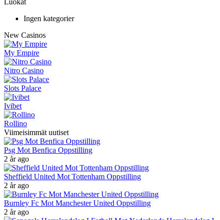
Luokat
Ingen kategorier
New Casinos
My Empire
Nitro Casino
Slots Palace
Ivibet
Rollino
Viimeisimmät uutiset
Psg Mot Benfica Oppstilling
2 år ago
Sheffield United Mot Tottenham Oppstilling
2 år ago
Burnley Fc Mot Manchester United Oppstilling
2 år ago