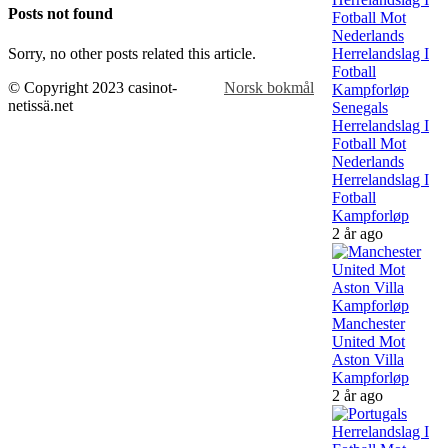
Posts not found
Sorry, no other posts related this article.
© Copyright 2023 casinot-
Norsk bokmål
netissä.net
Senegals
Herrelandslag I
Fotball Mot
Nederlands
Herrelandslag I
Fotball
Kampforløp
2 år ago
Manchester
United Mot
Aston Villa
Kampforløp
2 år ago