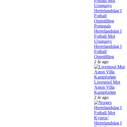
Portugals
Herrelandslag I
Fotball Mot
Uruguays
Herrelandslag I
Fotball
Oppstilling
2 år ago
Liverpool Mot
Aston Villa
Kampforløp
2 år ago