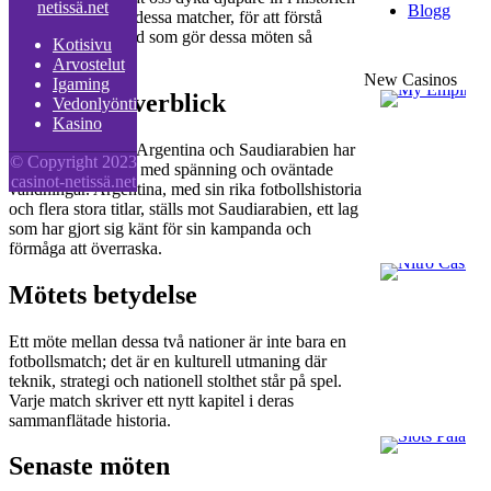
Blogg
och statistiken för dessa matcher, för att förstå
dynamiken och vad som gör dessa möten så
Kotisivu
fascinerande.
Arvostelut
New Casinos
Igaming
Historisk överblick
Vedonlyönti
Kasino
Matcherna mellan Argentina och Saudiarabien har
© Copyright 2023
alltid varit laddade med spänning och oväntade
casinot-netissä.net
vändningar. Argentina, med sin rika fotbollshistoria
och flera stora titlar, ställs mot Saudiarabien, ett lag
som har gjort sig känt för sin kampanda och
förmåga att överraska.
Mötets betydelse
Ett möte mellan dessa två nationer är inte bara en
fotbollsmatch; det är en kulturell utmaning där
teknik, strategi och nationell stolthet står på spel.
Varje match skriver ett nytt kapitel i deras
sammanflätade historia.
Senaste möten