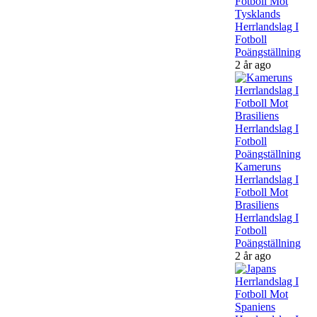
Fotboll Mot
Tysklands
Herrlandslag I
Fotboll
Poängställning
2 år ago
Kameruns
Herrlandslag I
Fotboll Mot
Brasiliens
Herrlandslag I
Fotboll
Poängställning
2 år ago