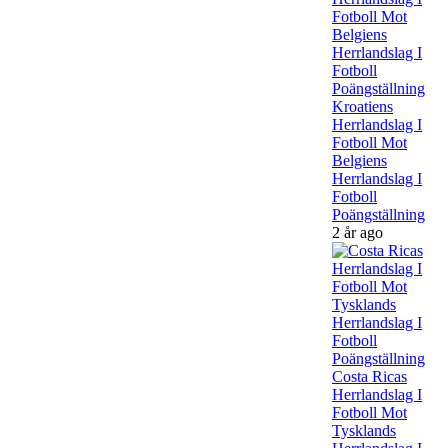
Kroatiens
Herrlandslag I
Fotboll Mot
Belgiens
Herrlandslag I
Fotboll
Poängställning
2 år ago
Costa Ricas
Herrlandslag I
Fotboll Mot
Tysklands