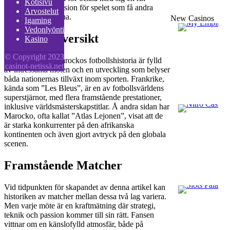
Kotisivu
historia och en passion för spelet som få andra
Arvostelut
nationer kan matcha.
New Casinos
Igaming
Vedonlyönti
Historisk översikt
Kasino
© Copyright 2023
Frankrikes och Marockos fotbollshistoria är fylld
casinot-netissä.net
av intressanta möten och en utveckling som belyser
båda nationernas tillväxt inom sporten. Frankrike,
kända som ”Les Bleus”, är en av fotbollsvärldens
superstjärnor, med flera framstående prestationer,
inklusive världsmästerskapstitlar. Å andra sidan har
Marocko, ofta kallat ”Atlas Lejonen”, visat att de
är starka konkurrenter på den afrikanska
kontinenten och även gjort avtryck på den globala
scenen.
Framstående Matcher
Vid tidpunkten för skapandet av denna artikel kan
historiken av matcher mellan dessa två lag variera.
Men varje möte är en kraftmätning där strategi,
teknik och passion kommer till sin rätt. Fansen
vittnar om en känslofylld atmosfär, både på