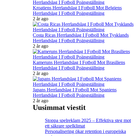
Kroatiens Herrlandslag I Fotboll Mot Belgiens
Herrlandslag I Fotboll Poängställning
2 år ago
Costa Ricas Herrlandslag I Fotboll Mot Tysklands
Herrlandslag I Fotboll Poängställning
2 år ago
Kameruns Herrlandslag I Fotboll Mot Brasiliens
Herrlandslag I Fotboll Poängställning
2 år ago
Japans Herrlandslag I Fotboll Mot Spaniens
Herrlandslag I Fotboll Poängställning
2 år ago
Uusimmat viestit
Stoppa spelreklam 2025 – Effektiva steg mot
ett säkrare spelklimat
Personalisering ökar retention i europeiska