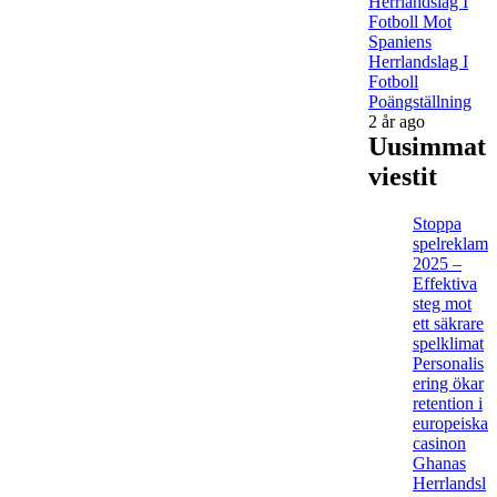
Herrlandslag I
Fotboll Mot
Spaniens
Herrlandslag I
Fotboll
Poängställning
2 år ago
Uusimmat
viestit
Stoppa
spelreklam
2025 –
Effektiva
steg mot
ett säkrare
spelklimat
Personalis
ering ökar
retention i
europeiska
casinon
Ghanas
Herrlandsl