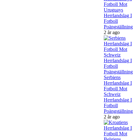
Fotboll Mot
Uruguays
Herrlandslag I
Fotboll
Poängställning
2 år ago
Serbiens
Herrlandslag I
Fotboll Mot
Schweiz
Herrlandslag I
Fotboll
Poängställning
2 år ago