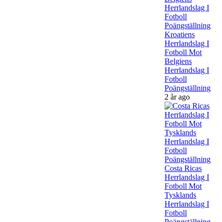
Kroatiens
Herrlandslag I
Fotboll Mot
Belgiens
Herrlandslag I
Fotboll
Poängställning
2 år ago
Costa Ricas
Herrlandslag I
Fotboll Mot
Tysklands
Herrlandslag I
Fotboll
Poängställning