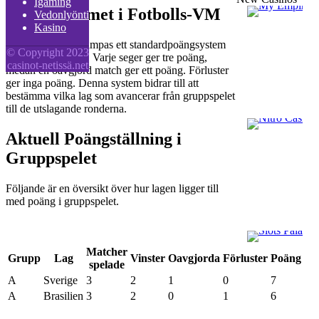
Igaming
Poängsystemet i Fotbolls-VM
Vedonlyönti
Kasino
I Fotbolls-VM tillämpas ett standardpoängsystem
© Copyright 2023
för att ranka lagen. Varje seger ger tre poäng,
casinot-netissä.net
medan en oavgjord match ger ett poäng. Förluster
ger inga poäng. Denna system bidrar till att
bestämma vilka lag som avancerar från gruppspelet
till de utslagande ronderna.
Aktuell Poängställning i
Gruppspelet
Följande är en översikt över hur lagen ligger till
med poäng i gruppspelet.
Matcher
Grupp
Lag
Vinster
Oavgjorda
Förluster
Poäng
spelade
A
Sverige
3
2
1
0
7
A
Brasilien
3
2
0
1
6