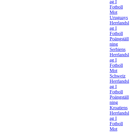
ag I
Fotboll
Mot
Uruguays
Herrlandsl
ag I
Fotboll
Poängställ
ning
Serbiens
Herrlandsl
ag I
Fotboll
Mot
Schweiz
Herrlandsl
ag I
Fotboll
Poängställ
ning
Kroatiens
Herrlandsl
ag I
Fotboll
Mot