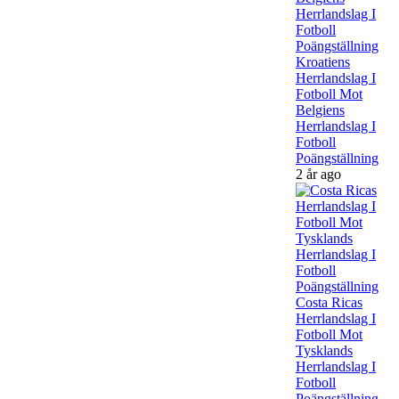
Kroatiens
Herrlandslag I
Fotboll Mot
Belgiens
Herrlandslag I
Fotboll
Poängställning
2 år ago
Costa Ricas
Herrlandslag I
Fotboll Mot
Tysklands
Herrlandslag I
Fotboll
Poängställning