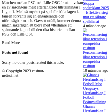
Matchen mellan PSG och Lille OSC är utan tvekan
Stoppa
en av säsongens mest efterlängtade tillställningar i
spelreklam 2025
Ligue 1. Med så mycket på spel för båda lagen kan
– Effektiva steg
fansen förvänta sig en engagerande och
mot ett säkrare
oförutsägbar match. Oavsett utfall, kommer denna
spelklimat
match säkerligen att bidra med ytterligare ett
4 månader ago
spännande kapitel till den rika historien mellan
PSG och Lille OSC.
Read More
Personalisering
Posts not found
ökar retention i
europeiska
Sorry, no other posts related this article.
casinon
10 månader ago
© Copyright 2023 casinot-
netissä.net
Ghanas
Herrlandslag I