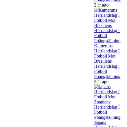
2 år ago
Kameruns
Herrlandslag I
Fotboll Mot
Brasiliens
Herrlandslag I
Fotboll
Poängställning
2 år ago
Japans