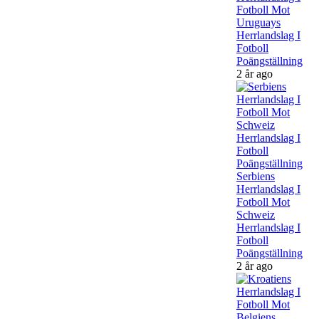
Fotboll Mot
Uruguays
Herrlandslag I
Fotboll
Poängställning
2 år ago
Serbiens
Herrlandslag I
Fotboll Mot
Schweiz
Herrlandslag I
Fotboll
Poängställning
2 år ago