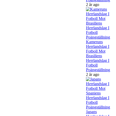
2 år ago
Kameruns
Herrlandslag I
Fotboll Mot
Brasiliens
Herrlandslag I
Fotboll
Poängställning
2 år ago
Japans