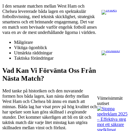
I den senaste matchen mellan West Ham och
Chelsea levererade båda lagen en spektakulär
fotbollsvisning, med teknisk skicklighet, strategisk
smartness och ett brinnande engagemang. Det var
en match som bevisade varför engelsk fotboll anses
vara en av de mest underhållande ligorna i världen.
Målgörare
Viktiga ögonblick
Utmärkta räddningar
Taktiska förändringar
Vad Kan Vi Förvänta Oss Från
Nästa Match?
Med tanke på historiken och den nuvarande
formen hos båda lagen, kan nästa derby mellan
Viimeisimmät
West Ham och Chelsea bli ännu en match att
uutiset
minnas. Båda lag har visat prov på hög kvalitet och
har spelare som kan göra skillnad i avgörande
stunder. Det kommer säkerligen att bli en tät och
taktisk match där varje litet misstag kan utgöra
skillnaden mellan vinst och förlust.