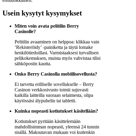
ensiluokkainen.
Usein kysytyt kysymykset
Miten voin avata pelitilin Berry
Casinolle?
Pelitilin avaaminen on helppoa: klikkaa vain
’Rekisteröidy’ -painiketta ja täytä lomake
henkilötiedoillasi. Varmistaaksesi turvallisen
pelikokemuksen, muista myös vahvistaa tilisi
sähköpostin kautta.
Onko Berry Casinolla mobiilisovellusta?
Ei tarvetta erilliselle sovellukselle – Berry
Casinon verkkosivusto toimii sujuvasti
kaikilla laitteilla suoraan selaimesta, olipa
käytössäsi älypuhelin tai tabletti.
Kuinka nopeasti kotiutukset käsitellään?
Kotiutukset pyritään käsittelemään
mahdollisimman nopeasti, yleensä 24 tunnin
sisällä. Maksutavan mukaan voi kuitenkin