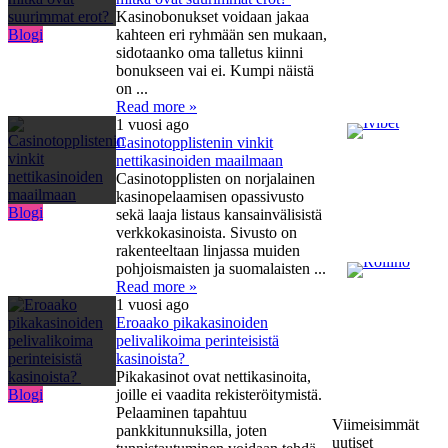
Kasinobonukset voidaan jakaa
Blogi
kahteen eri ryhmään sen mukaan,
sidotaanko oma talletus kiinni
bonukseen vai ei. Kumpi näistä
on ...
Read more »
1 vuosi ago
Casinotopplistenin vinkit
nettikasinoiden maailmaan
Casinotopplisten on norjalainen
kasinopelaamisen opassivusto
Blogi
sekä laaja listaus kansainvälisistä
verkkokasinoista. Sivusto on
rakenteeltaan linjassa muiden
pohjoismaisten ja suomalaisten ...
Read more »
1 vuosi ago
Eroaako pikakasinoiden
pelivalikoima perinteisistä
kasinoista?
Pikakasinot ovat nettikasinoita,
Blogi
joille ei vaadita rekisteröitymistä.
Pelaaminen tapahtuu
Viimeisimmät
pankkitunnuksilla, joten
uutiset