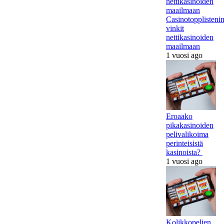
Casinotopplisteni
vinkit
nettikasinoiden
maailmaan
1 vuosi ago
Eroaako
pikakasinoiden
pelivalikoima
perinteisistä
kasinoista?
1 vuosi ago
Kolikkopelien