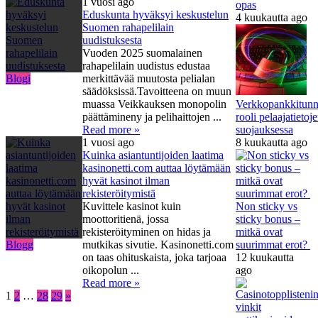
1 vuosi ago
opas
Eduskunta hyväksyi keskustelun
4 kuukautta ago
Suomen rahapelilain
uudistuksesta
Vuoden 2025 suomalainen
rahapelilain uudistus edustaa
Blogi
merkittävää muutosta pelialan
säädöksissä.Tavoitteena on muun
muassa Veikkauksen monopolin
Verkkopankkitunn
päättämineny ja pelihaittojen ...
rooli pelaajatietoj
Read more »
suojauksessa
1 vuosi ago
8 kuukautta ago
Kuinka asiantuntijoiden laatima
kasinonetti.com auttaa löytämään
hyvät kasinot ilman
rekisteröitymistä
Kuvittele kasinot kuin
Non sticky vs
moottoritienä, jossa
sticky bonus –
rekisteröityminen on hidas ja
mitkä ovat
Blogg
mutkikas sivutie. Kasinonetti.com
suurimmat erot?
on taas ohituskaista, joka tarjoaa
12 kuukautta
oikopolun ...
ago
Read more »
1
2
…
28
29
»