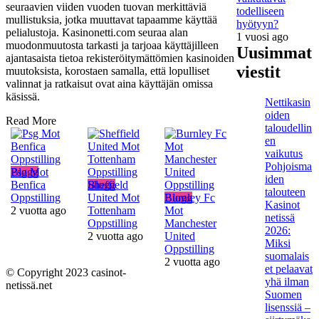
seuraavien viiden vuoden tuovan merkittäviä
todelliseen
mullistuksia, jotka muuttavat tapaamme käyttää
hyötyyn?
pelialustoja. Kasinonetti.com seuraa alan
1 vuosi ago
muodonmuutosta tarkasti ja tarjoaa käyttäjilleen
Uusimmat
ajantasaista tietoa rekisteröitymättömien kasinoiden
viestit
muutoksista, korostaen samalla, että lopulliset
valinnat ja ratkaisut ovat aina käyttäjän omissa
käsissä.
Nettikasin
oiden
Read More
taloudellin
en
vaikutus
Pohjoisma
Blogg
Psg Mot
iden
Benfica
Blogg
Sheffield
talouteen
Oppstilling
United Mot
Blogg
Burnley Fc
Kasinot
2 vuotta ago
Tottenham
Mot
netissä
Oppstilling
Manchester
2026:
2 vuotta ago
United
Miksi
Oppstilling
suomalais
2 vuotta ago
et pelaavat
© Copyright 2023 casinot-
yhä ilman
netissä.net
Suomen
lisenssiä –