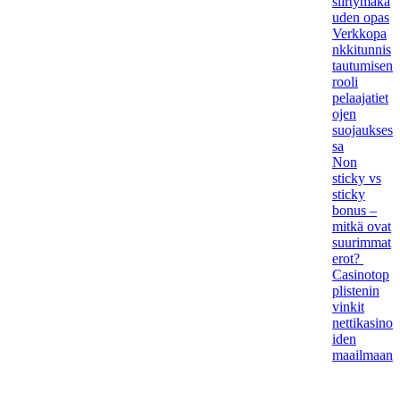
siirtymäka
uden opas
Verkkopa
nkkitunnis
tautumisen
rooli
pelaajatiet
ojen
suojaukses
sa
Non
sticky vs
sticky
bonus –
mitkä ovat
suurimmat
erot?
Casinotop
plistenin
vinkit
nettikasino
iden
maailmaan