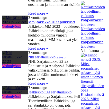
ovat taas täällä, tuohtaen
uusimman ja kuumimman sisällön
...
Read more »
3 vuotta ago
Mm jääkiekko 2023 joukkueet
Vedonlyönti
Jääkiekon MM 2023 – Joukkueet
Nettikasinoiden
Jääkiekko on urheilulaji, joka
taloudellinen
kiehtoo miljoonia ympäri
vaikutus
maailmaa, ja MM-kisat ovat yksi
Pohjoismaiden
vuoden ...
talouteen
Read more »
3 kuukautta ago
3 vuotta ago
Nhl sarjataulukko 22-23
NHL Sarjataulukko 22-23:
Vedonlyönti
Ennusteita ja Analyysiä Jääkiekon
valtakunnassa NHL on se paikka,
jossa tehdään suurimmat liikkeet
ja kaikkein ...
Read more »
3 vuotta ago
Jääkiekkoliiga sarjataulukko
Kasinot netissä
Vedonlyönti
Jääkiekkoliiga Sarjataulukko: Peli
2026: Miksi
Tuoreimmillaan Jääkiekkoliiga
suomalaiset
sarjataulukko on jotain, jota
pelaavat yhä