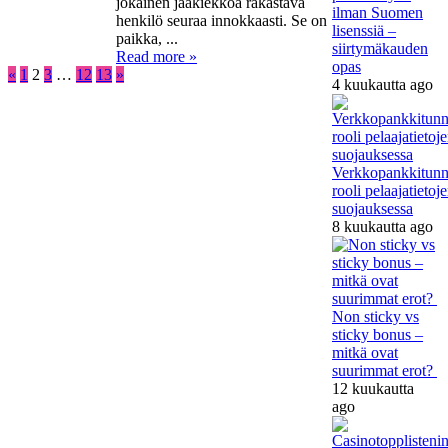
jokainen jääkiekkoa rakastava
ilman Suomen
henkilö seuraa innokkaasti. Se on
lisenssiä –
paikka, ...
siirtymäkauden
Read more »
opas
«
1
2
3
…
12
13
»
4 kuukautta ago
Verkkopankkitunn
rooli pelaajatietoj
suojauksessa
8 kuukautta ago
Non sticky vs
sticky bonus –
mitkä ovat
suurimmat erot?
12 kuukautta
ago