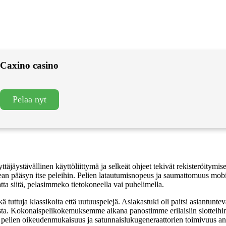
Caxino casino
Pelaa nyt
täjäystävällinen käyttöliittymä ja selkeät ohjeet tekivät rekisteröitymise
an pääsyn itse peleihin. Pelien latautumisnopeus ja saumattomuus mobiil
atta siitä, pelasimmeko tietokoneella vai puhelimella.
 tuttuja klassikoita että uutuuspelejä. Asiakastuki oli paitsi asiantunte
emusta. Kokonaispelikokemuksemme aikana panostimme erilaisiin slotteihin
, pelien oikeudenmukaisuus ja satunnaislukugeneraattorien toimivuus an