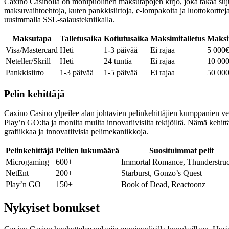
Caxino Casinolla on monipuolinen maksutapojen kirjo, joka takaa sujuvat
maksuvaihtoehtoja, kuten pankkisiirtoja, e-lompakoita ja luottokortteja
uusimmalla SSL-salaustekniikalla.
Maksutapa
Talletusaika
Kotiutusaika
Maksimitalletus
Maksi
Visa/Mastercard
Heti
1-3 päivää
Ei rajaa
5 000€
Neteller/Skrill
Heti
24 tuntia
Ei rajaa
10 000
Pankkisiirto
1-3 päivää
1-5 päivää
Ei rajaa
50 000
Pelin kehittäjä
Caxino Casino ylpeilee alan johtavien pelinkehittäjien kumppanien ve
Play’n GO:lta ja monilta muilta innovatiivisilta tekijöiltä. Nämä kehit
grafiikkaa ja innovatiivisia pelimekaniikkoja.
Pelinkehittäjä
Peilien lukumäärä
Suosituimmat pelit
Microgaming
600+
Immortal Romance, Thunderstruc
NetEnt
200+
Starburst, Gonzo’s Quest
Play’n GO
150+
Book of Dead, Reactoonz
Nykyiset bonukset