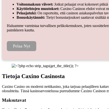
Voitonmaksun viiveet:
Jotkut pelaajat ovat kokeneet pitkiä
Käyttöehtojen muutokset:
Caxino Casinon ehdot voivat muu
Pelaajatuki:
On raportoitu, että casinon asiakaspalvelun tav
Bonuskäytännöt:
Tietyt bonustarjoukset saattavat sisältää 
Haluamme varmistaa turvallisen pelikokemuksen, joten suosittelemm
painikkeen kautta.
Pelaa Nyt
Tietoja Caxino Casinosta
Caxino Casino on moderni nettikasino, joka tarjoaa pelaajilleen katta
olosuhteita. Tässä kasinoarvostelussa pureudumme Caxino Casinon maks
Maksutavat