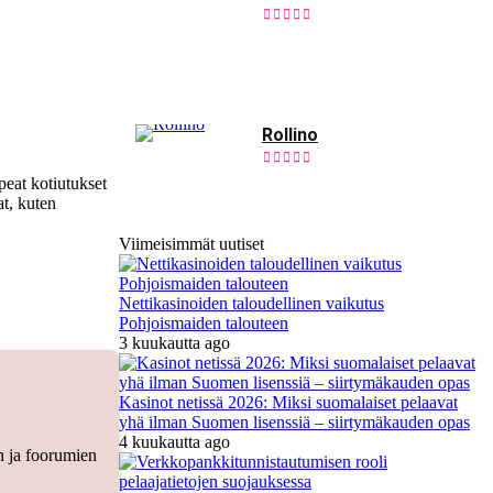
Rollino
peat kotiutukset
at, kuten
Viimeisimmät uutiset
Nettikasinoiden taloudellinen vaikutus
Pohjoismaiden talouteen
3 kuukautta ago
Kasinot netissä 2026: Miksi suomalaiset pelaavat
yhä ilman Suomen lisenssiä – siirtymäkauden opas
4 kuukautta ago
n ja foorumien