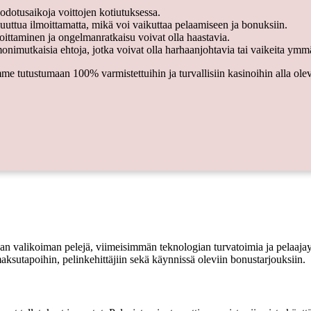
 odotusaikoja voittojen kotiutuksessa.
ttua ilmoittamatta, mikä voi vaikuttaa pelaamiseen ja bonuksiin.
oittaminen ja ongelmanratkaisu voivat olla haastavia.
monimutkaisia ehtoja, jotka voivat olla harhaanjohtavia tai vaikeita ymm
e tutustumaan 100% varmistettuihin ja turvallisiin kasinoihin alla ole
van valikoiman pelejä, viimeisimmän teknologian turvatoimia ja pelaajay
utapoihin, pelinkehittäjiin sekä käynnissä oleviin bonustarjouksiin.