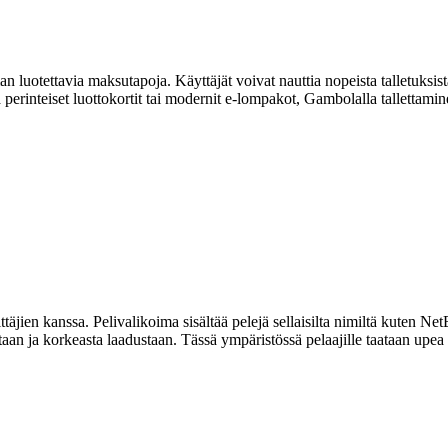
 luotettavia maksutapoja. Käyttäjät voivat nauttia nopeista talletuksist
ä perinteiset luottokortit tai modernit e-lompakot, Gambolalla tallettamin
jien kanssa. Pelivalikoima sisältää pelejä sellaisilta nimiltä kuten Net
an ja korkeasta laadustaan. Tässä ympäristössä pelaajille taataan upea