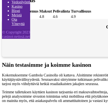
Tähtiluokitus
Vedonlyönti
Kasino
Blogi
Bonusar
Pelikokemus
Maksut
Pelivalinta
Turvallisuus
Meistä
4.5
4.7
4.8
4.6
4.9
Ota
Yhteyttä
© Copyright 2023
casinot-netissä.net
Näin testasimme ja koimme kasinon
Kokemuksemme Gambola Casinolla oli kattava. Aloitimme rekisteröitymi
käyttäjäystävällisyydestä. Seuraavaksi siirryimme tutkimaan pelivalikoi
tarjosi myös viihdyttäviä hetkiä reaaliaikaisten jakajien seurassa.
Teimme talletuksen käyttäen kasinon tarjoamia eri maksuvaihtoehtoja, 
pelejä analysoimme sivuston toimintaa sekä mobiilissa että pöytäkonee
on mainita myös, että asiakaspalvelu oli ammattitaitoinen ja vastasi k