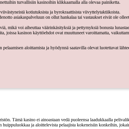
uihin turvallisiin kasinoihin klikkaamalla alla olevaa painiketta.
iivästyneistä kotiutuksista ja byrokraattisista viivyttelytaktiikoista.
enotto asiakaspalveluun on ollut hankalaa tai vastaukset eivät ole olleet
viä, mikä voi aiheuttaa väärinkäsityksiä ja pettymyksiä bonusta lunastae
ita, joissa kasinon käyttöehdot ovat muuttuneet varoittamatta, vaikuttam
 pelaamisen aloittamista ja hyödynnä saatavilla olevat luotettavat lähtee
ristön. Tämä kasino ei ainoastaan vedä puoleensa laadukkaalla pelival
uippuluokkaa ja aloittelevista pelaajista kokeneisiin konkeihin, jokai