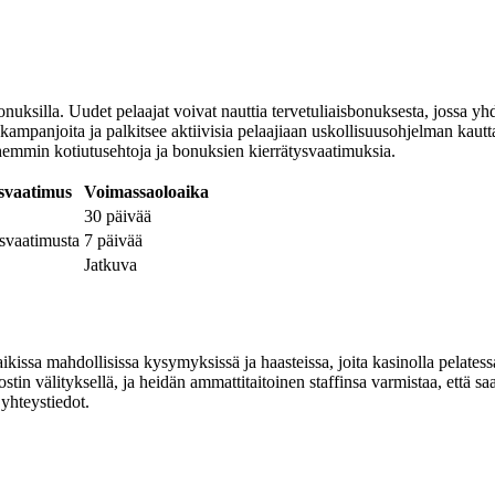
nuksilla. Uudet pelaajat voivat nauttia tervetuliaisbonuksesta, jossa yhd
kampanjoita ja palkitsee aktiivisia pelaajiaan uskollisuusohjelman kautta
ähemmin kotiutusehtoja ja bonuksien kierrätysvaatimuksia.
svaatimus
Voimassaoloaika
30 päivää
ysvaatimusta
7 päivää
Jatkuva
kissa mahdollisissa kysymyksissä ja haasteissa, joita kasinolla pelatess
stin välityksellä, ja heidän ammattitaitoinen staffinsa varmistaa, että sa
 yhteystiedot.