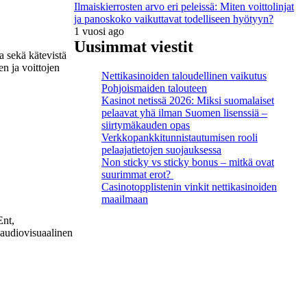
Ilmaiskierrosten arvo eri peleissä: Miten voittolinjat
ja panoskoko vaikuttavat todelliseen hyötyyn?
1 vuosi ago
Uusimmat viestit
a sekä kätevistä
en ja voittojen
Nettikasinoiden taloudellinen vaikutus
Pohjoismaiden talouteen
Kasinot netissä 2026: Miksi suomalaiset
pelaavat yhä ilman Suomen lisenssiä –
siirtymäkauden opas
Verkkopankkitunnistautumisen rooli
pelaajatietojen suojauksessa
Non sticky vs sticky bonus – mitkä ovat
suurimmat erot?
Casinotopplistenin vinkit nettikasinoiden
maailmaan
Ent,
 audiovisuaalinen