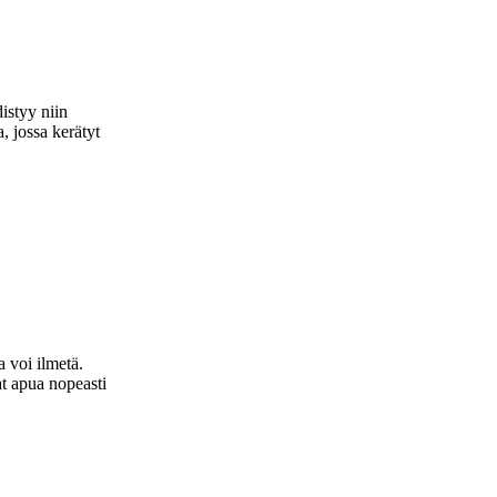
istyy niin
, jossa kerätyt
a voi ilmetä.
at apua nopeasti