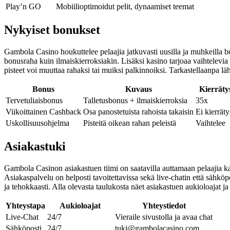
Play’n GO
Mobiilioptimoidut pelit, dynaamiset teemat
Nykyiset bonukset
Gambola Casino houkuttelee pelaajia jatkuvasti uusilla ja muhkeilla bo
bonusraha kuin ilmaiskierroksiakin. Lisäksi kasino tarjoaa vaihtelevia 
pisteet voi muuttaa rahaksi tai muiksi palkinnoiksi. Tarkastellaanpa l
Bonus
Kuvaus
Kierräty
Tervetuliaisbonus
Talletusbonus + ilmaiskierroksia
35x
Viikoittainen Cashback
Osa panostetuista rahoista takaisin
Ei kierrät
Uskollisuusohjelma
Pisteitä oikean rahan peleistä
Vaihtelee
Asiakastuki
Gambola Casinon asiakastuen tiimi on saatavilla auttamaan pelaajia kai
Asiakaspalvelu on helposti tavoitettavissa sekä live-chatin että sähköpo
ja tehokkaasti. Alla olevasta taulukosta näet asiakastuen aukioloajat ja
Yhteystapa
Aukioloajat
Yhteystiedot
Live-Chat
24/7
Vieraile sivustolla ja avaa chat
Sähköposti
24/7
tuki@gambolacasino.com