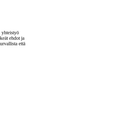
 yhteistyö
keät ehdot ja
rvallista että