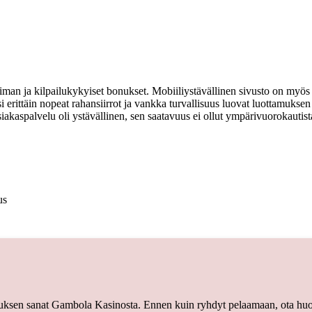
iman ja kilpailukykyiset bonukset. Mobiiliystävällinen sivusto on myös p
erittäin nopeat rahansiirrot ja vankka turvallisuus luovat luottamuksen 
iakaspalvelu oli ystävällinen, sen saatavuus ei ollut ympärivuorokautista
us
ituksen sanat Gambola Kasinosta. Ennen kuin ryhdyt pelaamaan, ota h