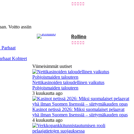
an. Voitto assiin
Rollino
arhaat Kohteet
Viimeisimmät uutiset
Nettikasinoiden taloudellinen vaikutus
Pohjoismaiden talouteen
3 kuukautta ago
Kasinot netissä 2026: Miksi suomalaiset pelaavat
yhä ilman Suomen lisenssiä – siirtymäkauden opas
4 kuukautta ago