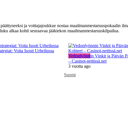
 päättyneeksi ja voittajajoukkue nostaa maailmanmestaruuspokaalin ilma
si luku alkaa kohti seuraavaa jääkiekon maailmanmestaruuskilpailua.
tegiat: Voita Isosti Urheilussa
Vedonlyönti
Vedonlyönnin Vinkit ja Päivän P
– Casinot-nettissä.net
3 vuotta ago
Suomi