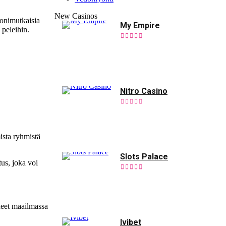
New Casinos
monimutkaisia
My Empire
 peleihin.
Nitro Casino
ista ryhmistä
Slots Palace
us, joka voi
kueet maailmassa
Ivibet