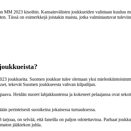
ekon MM 2023 kisoihin. Kansainvälisten joukkueiden valintaan kuuluu 
iten. Tässä on esimerkkejä joistakin maista, jotka valmistautuvat tuleviin
joukkueista?
2023 joukkueita. Suomen joukkue tulee olemaan yksi mielenkiintoisimm
kset, tekevät Suomen joukkueesta vahvan kilpailijan.
lupaava. Heidän nuoret lahjakkuutensa ja kokeneet pelaajansa ovat sekoit
ään perinteisesti suosikeina jokaisessa turnauksessa.
tarjoaa, on selvää, että faneilla on paljon odotettavissa. Parhaat jouk
umaton jääkiekon juhla.