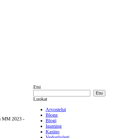
Etsi
Etsi
Luokat
Arvostelut
Blogg
on MM 2023 -
Blogi
Igaming
Kasino
Vedonlyönti