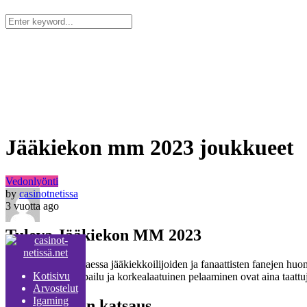
Kotisivu
Arvostelut
Igaming
Vedonlyön
Kasino
Blogi
Meistä
Ota Yhteyt
Jääkiekon mm 2023 joukkueet
Vedonlyönti
by
casinotnetissa
3 vuotta ago
Tuleva Jääkiekon MM 2023
Uuden vuoden alkaessa jääkiekkoilijoiden ja fanaattisten fanejen h
Kotisivu
kisoihin. Kova kilpailu ja korkealaatuinen pelaaminen ovat aina taattu
Arvostelut
Igaming
Joukkueiden katsaus