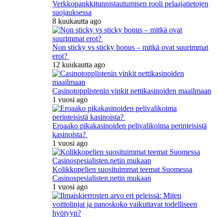
Verkkopankkitunnistautumisen rooli pelaajatietojen
suojauksessa
8 kuukautta ago
Non sticky vs sticky bonus – mitkä ovat suurimmat
erot?
12 kuukautta ago
Casinotopplistenin vinkit nettikasinoiden maailmaan
1 vuosi ago
Eroaako pikakasinoiden pelivalikoima perinteisistä
kasinoista?
1 vuosi ago
Kolikkopelien suosituimmat teemat Suomessa
Casinospesialisten.netin mukaan
1 vuosi ago