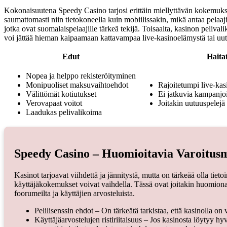
Kokonaisuutena Speedy Casino tarjosi erittäin miellyttävän kokemuksen,
saumattomasti niin tietokoneella kuin mobiilissakin, mikä antaa pelaaj
jotka ovat suomalaispelaajille tärkeä tekijä. Toisaalta, kasinon peliv
voi jättää hieman kaipaamaan kattavampaa live-kasinoelämystä tai uut
Edut
Haita
Nopea ja helppo rekisteröityminen
Monipuoliset maksuvaihtoehdot
Rajoitetumpi live-ka
Välittömät kotiutukset
Ei jatkuvia kampanjoi
Verovapaat voitot
Joitakin uutuuspelejä
Laadukas pelivalikoima
Speedy Casino – Huomioitavia Varoitus
Kasinot tarjoavat viihdettä ja jännitystä, mutta on tärkeää olla tiet
käyttäjäkokemukset voivat vaihdella. Tässä ovat joitakin huomion
foorumeilta ja käyttäjien arvosteluista.
Pelilisenssin ehdot – On tärkeätä tarkistaa, että kasinolla on 
Käyttäjäarvostelujen ristiriitaisuus – Jos kasinosta löytyy hyv