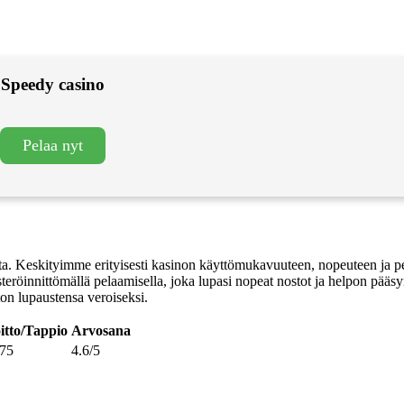
Speedy casino
Pelaa nyt
ta. Keskityimme erityisesti kasinon käyttömukavuuteen, nopeuteen ja p
steröinnittömällä pelaamisella, joka lupasi nopeat nostot ja helpon pääsy
ton lupaustensa veroiseksi.
itto/Tappio
Arvosana
75
4.6/5