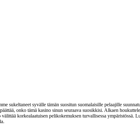
ti
tä
mme sukeltaneet syvälle tämän suositun suomalaisille pelaajille suunnat
t päättää, onko tämä kasino sinun seuraava suosikkisi. Alkaen houkuttele
välittää korkealaatuisen pelikokemuksen turvallisessa ympäristössä. L
la.