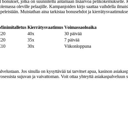
at bonukset, jotka on suunniteltu antamaan lisäarvoa pelikokemukselle. 
 olemassa oleville pelaajille. Kampanjoiden kirjo saattaa vaihdella ilmais
i peleistään. Muistathan aina tarkistaa bonusehdot ja kierrätysvaatimuks
Minimitalletus
Kierrätysvaatimus
Voimassaoloaika
€20
40x
30 päivää
€20
35x
7 päivää
€10
30x
Viikonloppuna
velustaan. Jos sinulla on kysyttävää tai tarvitset apua, kasinon asiakas
osessista sujuvan ja vaivattoman. Voit ottaa yhteyttä asiakaspalveluun 