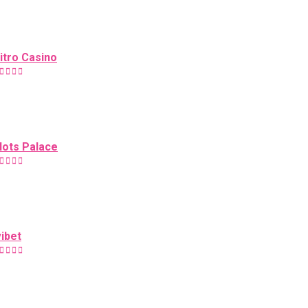
itro Casino
lots Palace
vibet