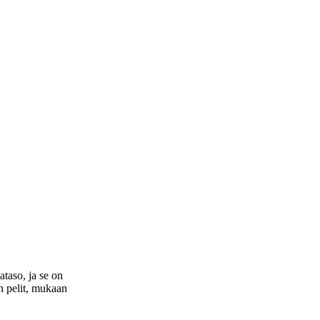
ataso, ja se on
en pelit, mukaan