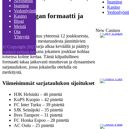
Arvostelut
Igaming
tulevat ottelut.
Igaming
Kasino
Vedonlyönti
Vedonlyönt
Veikkausliigan formaatti ja
Kasino
Blogi
joukkueet
Meistä
New Casinos
Ota
Veikkausliiga koostuu yhteensä 12 joukkueesta,
Yhteyttä
jotka kamppailevat mestaruudesta jännittävien
otteluiden kautta. Sarja alkaa keväällä ja päättyy
© Copyright 2023
syksyllä, minkä aikana jokainen joukkue kohtaa
casinot-netissä.net
toisensa kolme kertaa. Tämä kilpailullinen
formaatti takaa jatkuvasti muuttuvan ja dynaamisen
sarjataulukon, jossa jokaisella ottelulla on
merkitystä.
Viimeisimmät sarjataulukon sijoitukset
HJK Helsinki – 46 pistettä
KuPS Kuopio – 42 pistettä
FC Inter Turku – 39 pistettä
SJK Seinäjoki – 35 pistettä
Ilves Tampere – 31 pistettä
FC Honka Espoo – 28 pistettä
AC Oulu – 25 pistettä