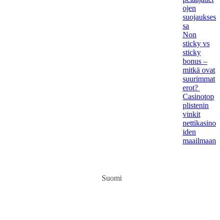
ojen
suojaukses
sa
Non
sticky vs
sticky
bonus –
mitkä ovat
suurimmat
erot?
Casinotop
plistenin
vinkit
nettikasino
iden
maailmaan
Suomi