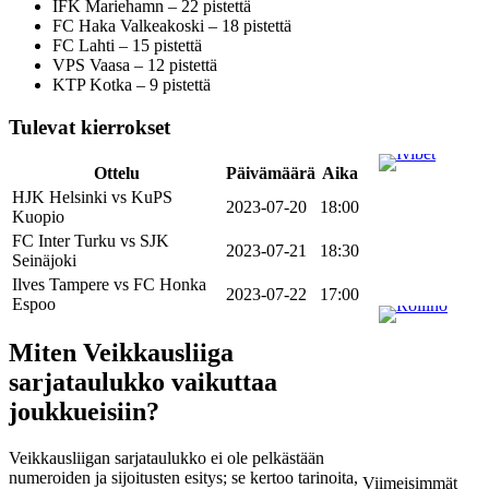
IFK Mariehamn – 22 pistettä
FC Haka Valkeakoski – 18 pistettä
FC Lahti – 15 pistettä
VPS Vaasa – 12 pistettä
KTP Kotka – 9 pistettä
Tulevat kierrokset
Ottelu
Päivämäärä
Aika
HJK Helsinki vs KuPS
2023-07-20
18:00
Kuopio
FC Inter Turku vs SJK
2023-07-21
18:30
Seinäjoki
Ilves Tampere vs FC Honka
2023-07-22
17:00
Espoo
Miten Veikkausliiga
sarjataulukko vaikuttaa
joukkueisiin?
Veikkausliigan sarjataulukko ei ole pelkästään
numeroiden ja sijoitusten esitys; se kertoo tarinoita,
Viimeisimmät