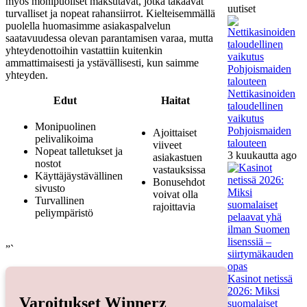
myös monipuoliset maksutavat, jotka takaavat
uutiset
turvalliset ja nopeat rahansiirrot. Kielteisemmällä
puolella huomasimme asiakaspalvelun
saatavuudessa olevan parantamisen varaa, mutta
yhteydenottoihin vastattiin kuitenkin
ammattimaisesti ja ystävällisesti, kun saimme
yhteyden.
Nettikasinoiden
Edut
Haitat
taloudellinen
vaikutus
Monipuolinen
Pohjoismaiden
Ajoittaiset
pelivalikoima
talouteen
viiveet
Nopeat talletukset ja
3 kuukautta ago
asiakastuen
nostot
vastauksissa
Käyttäjäystävällinen
Bonusehdot
sivusto
voivat olla
Turvallinen
rajoittavia
peliympäristö
”`
Kasinot netissä
2026: Miksi
Varoitukset Winnerz
suomalaiset