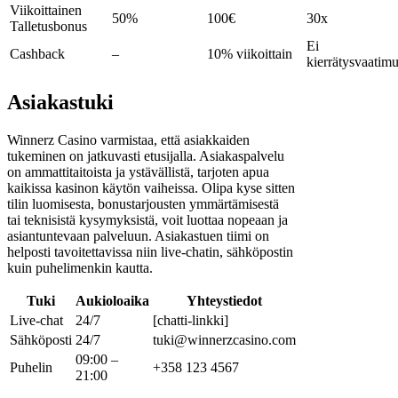
Viikoittainen
50%
100€
30x
Talletusbonus
Ei
Cashback
–
10% viikoittain
kierrätysvaatim
Asiakastuki
Winnerz Casino varmistaa, että asiakkaiden
tukeminen on jatkuvasti etusijalla. Asiakaspalvelu
on ammattitaitoista ja ystävällistä, tarjoten apua
kaikissa kasinon käytön vaiheissa. Olipa kyse sitten
tilin luomisesta, bonustarjousten ymmärtämisestä
tai teknisistä kysymyksistä, voit luottaa nopeaan ja
asiantuntevaan palveluun. Asiakastuen tiimi on
helposti tavoitettavissa niin live-chatin, sähköpostin
kuin puhelimenkin kautta.
Tuki
Aukioloaika
Yhteystiedot
Live-chat
24/7
[chatti-linkki]
Sähköposti
24/7
tuki@winnerzcasino.com
09:00 –
Puhelin
+358 123 4567
21:00