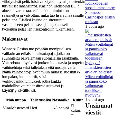
viihdyttävät pelit, loistava käyttöliittymä ja tietenkin
Kolikkopelien
turvalliset rahansiirrot. Kasinon lisensointi EU:n
suosituimmat teem
alueella varmistaa, että kaikki toiminta on
Suomessa
säänneltyä ja valvottua, mikä tuo lisärauhaa sinulle
Casinospesialisten
pelaajana. Lisäksi kasino on sitoutunut
mukaan
vastuulliseen pelaamiseen ja tarjoaa useita
1 vuosi ago
työkaluja pelaajien itsekontrollin tukemiseen.
Maksutavat
Winnerz Casino tuo pöytään monipuolisen
valikoiman erilaisia maksutapoja, jotka on
suunniteltu palvelemaan suomalaisia asiakkaita.
Voit odottaa löytäväsi joukon luotettavia ja nopeita
Ilmaiskierrosten
vaihtoehtoja sekä talletuksia että nostoja varten.
arvo eri peleissä:
Näitä vaihtoehtoja ovat muun muassa suositut e-
Miten voittolinjat
lompakot, luottokortit, sekä
ja panoskoko
verkkopankkitunnukset, jotka kaikki
vaikuttavat
mahdollistavat rahansiirrot sujuvasti ja
todelliseen
käyttäjäystävällisesti.
hyötyyn?
1 vuosi ago
Maksutapa
Talletusaika
Nostoaika
Kulut
Uusimmat
Ei
Visa/Mastercard
Heti
1-3 päivää
kuluja
viestit