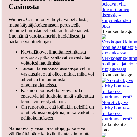
pelaavat yhä
Casinosta
ilman Suomen
lisenssiä –
Winnerz Casino on viihdyttävä pelialusta,
siirtymäkauden
mutta käyttäjäkokemusten perusteella
opas
olemme tunnistaneet joitakin huolenaiheita.
3 kuukautta ago
Lue nämä varoitusmerkit huolellisesti ja
harkitse vaihtoehtojasi:
Käyttäjät ovat ilmoittaneet hitaista
nostoista, jotka saattavat viivästyttää
Verkkopankkitunn
voittojesi nauttimista.
rooli pelaajatietoj
Joissain tapauksissa asiakaspalvelun
suojauksessa
vastausajat ovat olleet pitkiä, mikä voi
8 kuukautta ago
aiheuttaa turhautumista
ongelmatilanteissa.
Kasinon bonusehdot voivat olla
epäselviä tai tiukkoja, mikä vaikeuttaa
bonusten hyödyntämistä.
Non sticky vs
On raportoitu, että joillakin peleillä on
sticky bonus –
ollut teknisiä ongelmia, mikä vaikuttaa
mitkä ovat
pelikokemukseen.
suurimmat erot?
12 kuukautta
Nämä ovat yleisiä havaintoja, jotka eivät
ago
välttämättä päde kaikkiin tilanteisiin, mutta